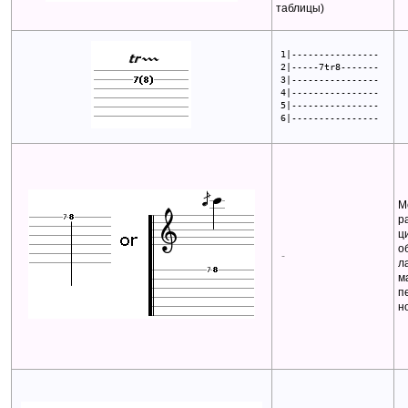
таблицы)
1|----------------

2|-----7tr8-------

3|----------------

4|----------------

5|----------------

6|----------------

М
р
ц
о
л
м
п
н