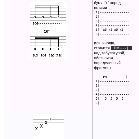
буква “x” перед
нотами:
1|----------------

2|----------------

3|----------------

4|----------------

5|--x5-x5-x5-x5---

6|----------------

или, иногда,
ставится
PM - - - |
над табулатурой,
обозначая
определенный
фрагмент:
    PM - - - - -|

1|----------------

2|----------------

3|----------------

4|----------------

5|---5--5--5--5---

6|----------------
