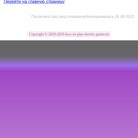
Перейти на главную страницу
Последний раз эта статья редактировалась 26-09-2025
Copyright © 2010-2026 how-to-play-electric-guitar.net